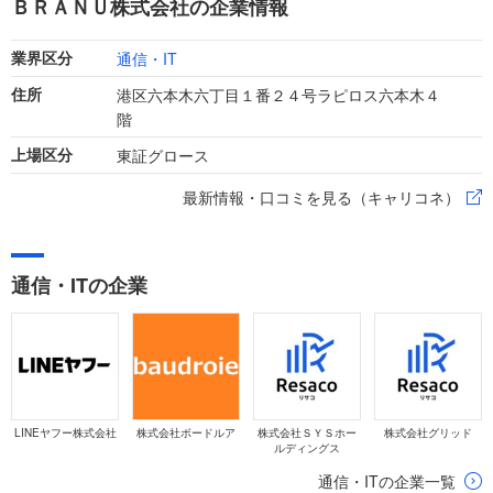
ＢＲＡＮＵ株式会社の企業情報
通信・IT
業界区分
港区六本木六丁目１番２４号ラピロス六本木４
住所
階
東証グロース
上場区分
最新情報・口コミを見る（キャリコネ）
通信・ITの企業
LINEヤフー株式会社
株式会社ボードルア
株式会社ＳＹＳホー
株式会社グリッド
ルディングス
通信・ITの企業一覧