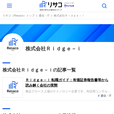
Toggle
navigation
リサコ（Resaco）トップ
通信・IT
株式会社Ｒｉｄｇｅ－ｉ
株式会社Ｒｉｄｇｅ－ｉ
株式会社Ｒｉｄｇｅ－ｉの記事一覧
Ｒｉｄｇｅ－ｉ 転職ガイド：有価証券報告書等から
読み解く会社の実態
東証グロース上場のテクノロジー企業です。AI活用コンサルテ
通信・IT
ィングや開発を行う「カスタムAIソリューション事業」と、
SNS広告や音楽制作を行う「デジタルマーケティング事業」を
展開しています。第10期より連結決算へ移行し、子会社化に伴
う事業拡大により売上規模が伸長しています。