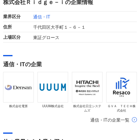
株式会社Ｒｉｄｇｅ－ｉの企業情報
通信・IT
業界区分
千代田区大手町１－６－１
住所
東証グロース
上場区分
通信・ITの企業
株式会社電算
UUUM株式会社
株式会社日立システ
ＧＶＡ ＴＥＣＨ株
ムズ
式会社
通信・ITの企業一覧