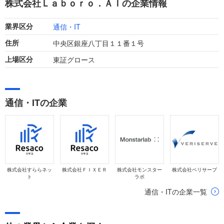
株式会社Ｌａｂｏｒｏ．ＡＩの企業情報
す。
通信・IT
業界区分
中央区銀座八丁目１１番１号
住所
東証グロース
上場区分
通信・ITの企業
株式会社すららネッ
株式会社ＦＩＸＥＲ
株式会社モンスター
株式会社ベリサーブ
ト
ラボ
通信・ITの企業一覧