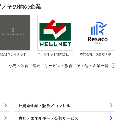
育／その他の企業
株式会社ユナイテッドアローズ
ウェルネット株式会社
株式会社 あみやき亭
小売・飲食／流通／サービス・教育／その他の企業一覧
外資系金融・証券／コンサル
商社／エネルギー／公共サービス