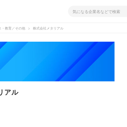
ス・教育／その他
株式会社メタリアル
リアル