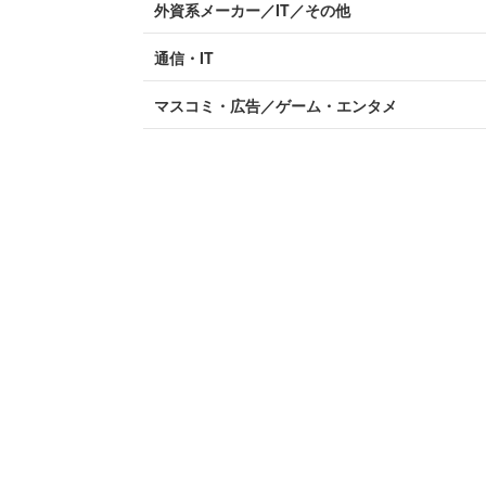
外資系メーカー／IT／その他
通信・IT
マスコミ・広告／ゲーム・エンタメ