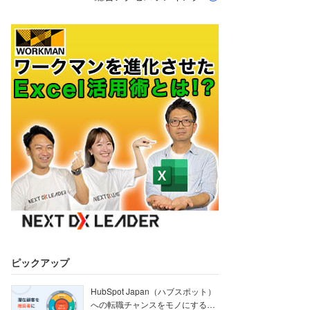
ピックアップ
HubSpot Japan（ハブスポット）
への転職チャンスをモノにする