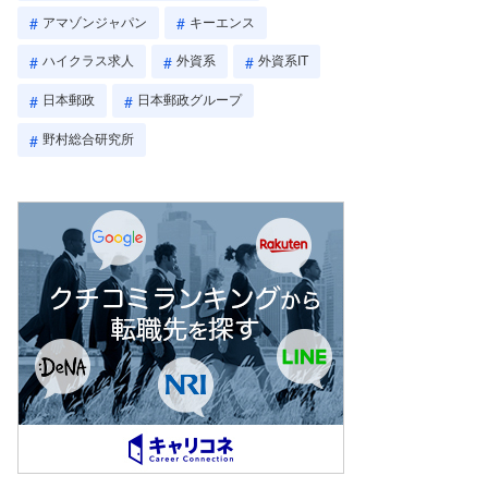
アマゾンジャパン
キーエンス
ハイクラス求人
外資系
外資系IT
日本郵政
日本郵政グループ
野村総合研究所