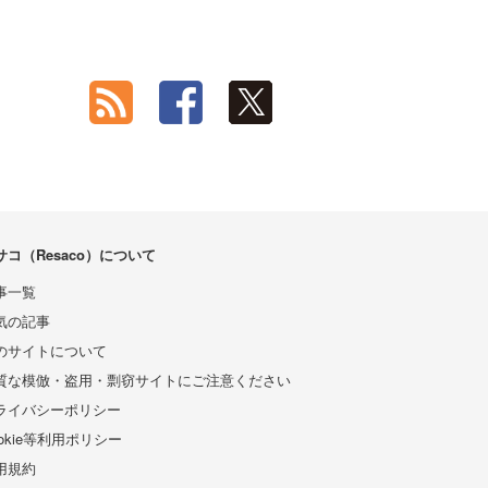
サコ（Resaco）について
事一覧
気の記事
のサイトについて
質な模倣・盗用・剽窃サイトにご注意ください
ライバシーポリシー
ookie等利用ポリシー
用規約