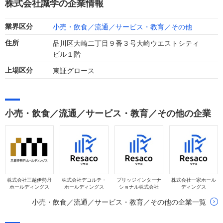
株式会社識学の企業情報
小売・飲食／流通／サービス・教育／その他
業界区分
品川区大崎二丁目９番３号大崎ウエストシティ
住所
ビル１階
東証グロース
上場区分
小売・飲食／流通／サービス・教育／その他の企業
株式会社三越伊勢丹
株式会社デコルテ・
ブリッジインターナ
株式会社一家ホール
ホールディングス
ホールディングス
ショナル株式会社
ディングス
小売・飲食／流通／サービス・教育／その他の企業一覧