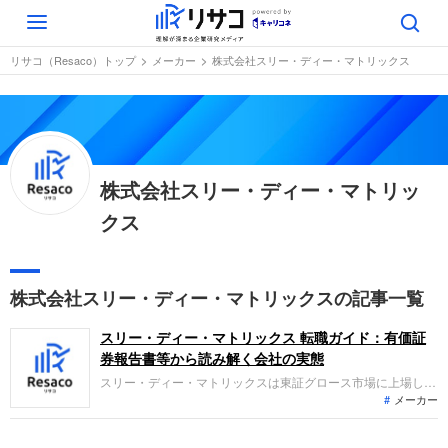
Toggle
navigation
リサコ（Resaco）トップ
メーカー
株式会社スリー・ディー・マトリックス
株式会社スリー・ディー・マトリッ
クス
株式会社スリー・ディー・マトリックスの記事一覧
スリー・ディー・マトリックス 転職ガイド：有価証
券報告書等から読み解く会社の実態
スリー・ディー・マトリックスは東証グロース市場に上場し、
メーカー
自己組織化ペプチド技術を基盤とした医療機器・医薬品の研究
開発・販売を展開しています。直近の業績では、米国を中心に
吸収性局所止血材の販売が大きく伸び、売上高が大幅に増加し