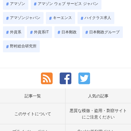
アマゾン
アマゾン ウェブ サービス ジャパン
アマゾンジャパン
キーエンス
ハイクラス求人
外資系
外資系IT
日本郵政
日本郵政グループ
野村総合研究所
記事一覧
人気の記事
悪質な模倣・盗用・剽窃サイト
このサイトについて
にご注意ください