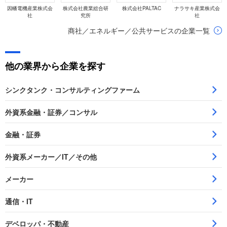
因幡電機産業株式会
株式会社農業総合研
株式会社PALTAC
ナラサキ産業株式会
社
究所
社
商社／エネルギー／公共サービスの企業一覧
他の業界から企業を探す
シンクタンク・コンサルティングファーム
外資系金融・証券／コンサル
金融・証券
外資系メーカー／IT／その他
メーカー
通信・IT
デベロッパ・不動産