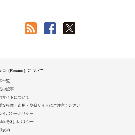
サコ（Resaco）について
事一覧
気の記事
のサイトについて
質な模倣・盗用・剽窃サイトにご注意ください
ライバシーポリシー
ookie等利用ポリシー
用規約