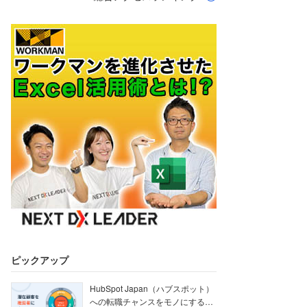
ピックアップ
HubSpot Japan（ハブスポット）
への転職チャンスをモノにする