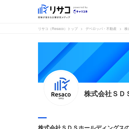
リサコ（Resaco）トップ
デベロッパ・不動産
株
株式会社ＳＤ
株式会社ＳＤＳホールディングス