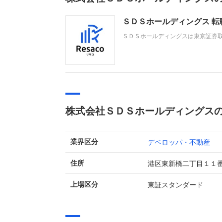
ＳＤＳホールディングス 
ＳＤＳホールディングスは東京証券
ション事業を主力としています。直
営業利益も赤字から黒字へと転換す
株式会社ＳＤＳホールディングス
デベロッパ・不動産
業界区分
港区東新橋二丁目１１
住所
東証スタンダード
上場区分