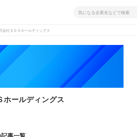
式会社ＳＤＳホールディングス
Ｓホールディングス
の記事一覧