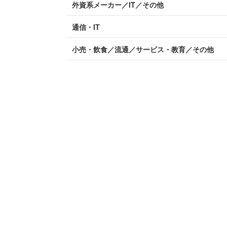
外資系メーカー／IT／その他
通信・IT
小売・飲食／流通／サービス・教育／その他