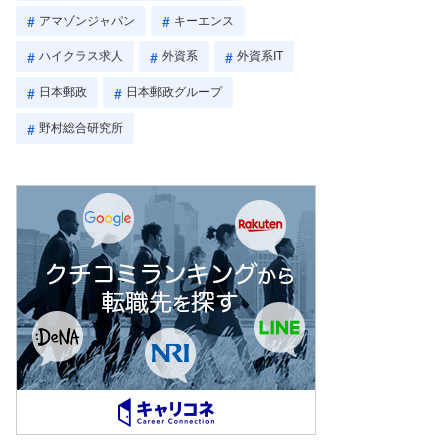
アマゾンジャパン
キーエンス
ハイクラス求人
外資系
外資系IT
日本郵政
日本郵政グループ
野村総合研究所