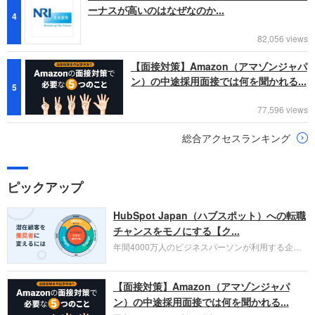
ーナスが高いのはなぜなのか...
4
82,056 views
【面接対策】Amazon（アマゾンジャパ
ン）の中途採用面接では何を聞かれる...
5
77,596 views
総合アクセスランキング
ピックアップ
HubSpot Japan（ハブスポット）への転職
チャンスをモノにする【ク...
年間4000万人のビジネスパーソンが利用する企業
口コミサイト「キャリコネ」の転職エージェントが
お勧めするイチオシ企業をご紹介します。今回はク
【面接対策】Amazon（アマゾンジャパ
ラウド型CRMプラットフォームを提供する
HubSpot Japan（ハブスポット・ジャパン）株式会
ン）の中途採用面接では何を聞かれる...
社です。採用面接対策の企業研究にご活用くださ