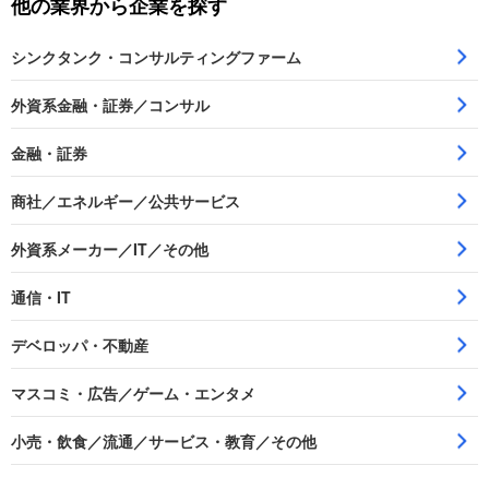
他の業界から企業を探す
シンクタンク・コンサルティングファーム
外資系金融・証券／コンサル
金融・証券
商社／エネルギー／公共サービス
外資系メーカー／IT／その他
通信・IT
デベロッパ・不動産
マスコミ・広告／ゲーム・エンタメ
小売・飲食／流通／サービス・教育／その他