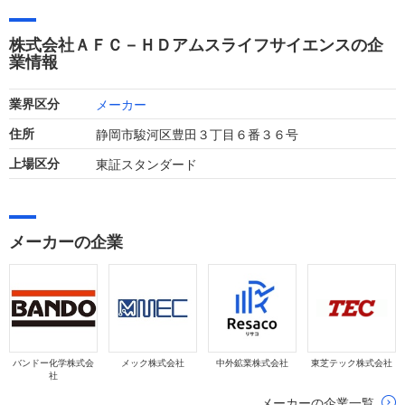
海外部門好調等により増収増益（売上高、各段階利益ともに前
期比増）を達成しています。
株式会社ＡＦＣ－ＨＤアムスライフサイエンスの企
業情報
メーカー
業界区分
静岡市駿河区豊田３丁目６番３６号
住所
東証スタンダード
上場区分
メーカーの企業
バンドー化学株式会
メック株式会社
中外鉱業株式会社
東芝テック株式会社
社
メーカーの企業一覧