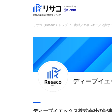
リサコ（Resaco）トップ
商社／エネルギー／公共サ
ディーブイエ
ディーブイエックス株式会社の記