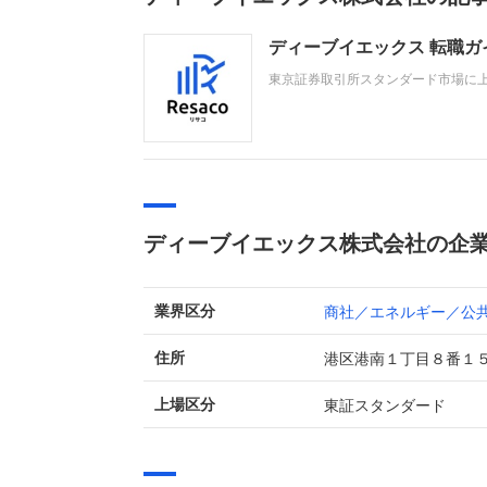
ディーブイエックス 転職
東京証券取引所スタンダード市場に
売代理店・輸入総代理店です。不整
す。直近の業績は、販売数量増によ
す。
ディーブイエックス株式会社の企
商社／エネルギー／公
業界区分
港区港南１丁目８番１
住所
東証スタンダード
上場区分