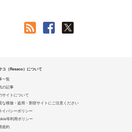
サコ（Resaco）について
事一覧
気の記事
のサイトについて
質な模倣・盗用・剽窃サイトにご注意ください
ライバシーポリシー
ookie等利用ポリシー
用規約