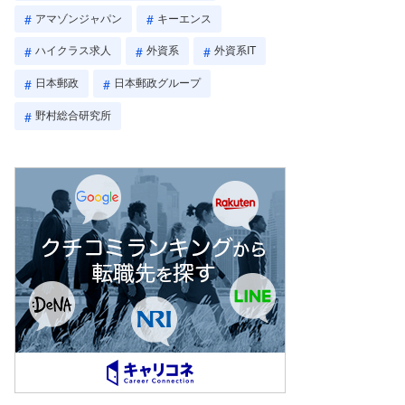
アマゾンジャパン
キーエンス
ハイクラス求人
外資系
外資系IT
日本郵政
日本郵政グループ
野村総合研究所