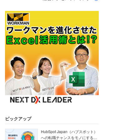
ピックアップ
HubSpot Japan（ハブスポット）
への転職チャンスをモノにする