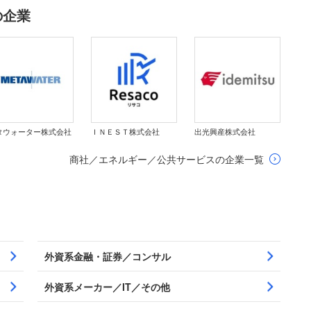
の企業
タウォーター株式会社
ＩＮＥＳＴ株式会社
出光興産株式会社
商社／エネルギー／公共サービスの企業一覧
外資系金融・証券／コンサル
外資系メーカー／IT／その他