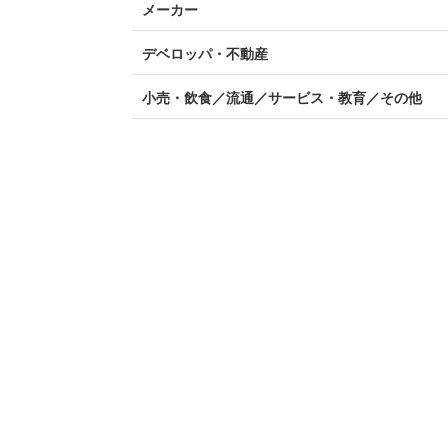
メーカー
デベロッパ・不動産
小売・飲食／流通／サービス・教育／その他