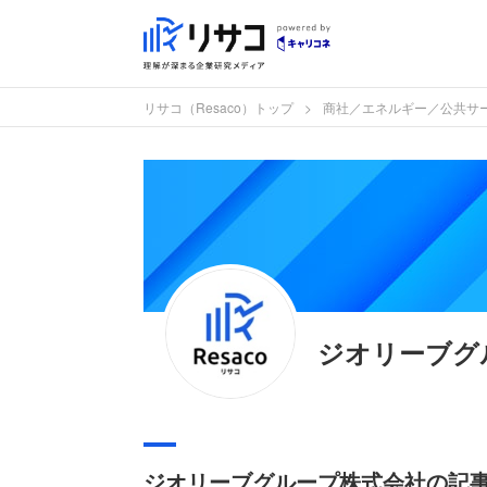
リサコ（Resaco）トップ
商社／エネルギー／公共サ
ジオリーブグ
ジオリーブグループ株式会社の記