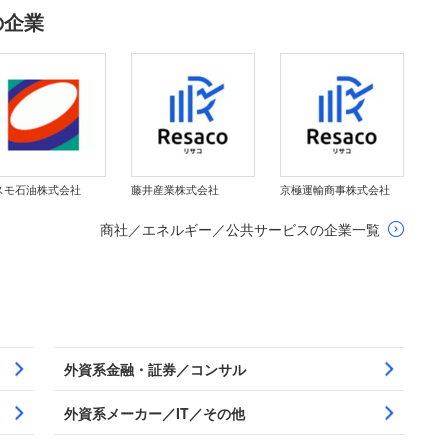
の企業
スモ石油株式会社
藤井産業株式会社
京極運輸商事株式会社
商社／エネルギー／公共サービスの企業一覧
外資系金融・証券／コンサル
外資系メーカー／IT／その他