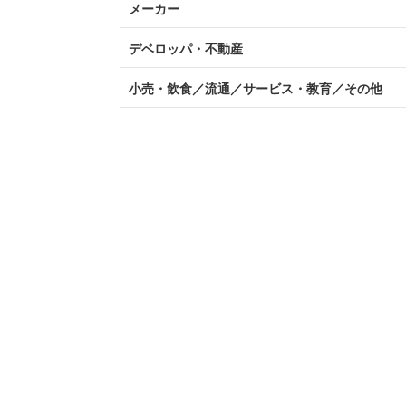
メーカー
デベロッパ・不動産
小売・飲食／流通／サービス・教育／その他