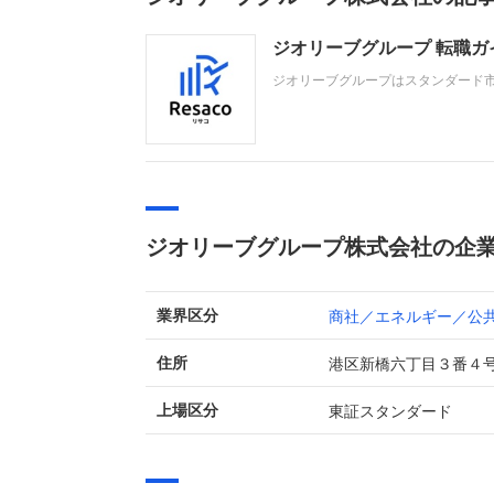
ジオリーブグループ 転職
ジオリーブグループはスタンダード市
売上高1,858億円、経常利益30
みを強化するとともに、企業変革力
ジオリーブグループ株式会社の企
商社／エネルギー／公
業界区分
港区新橋六丁目３番４
住所
東証スタンダード
上場区分