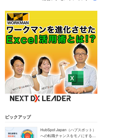
ピックアップ
HubSpot Japan（ハブスポット）
への転職チャンスをモノにする