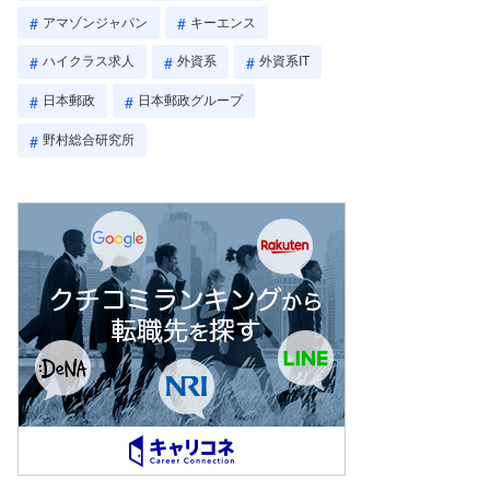
アマゾンジャパン
キーエンス
ハイクラス求人
外資系
外資系IT
日本郵政
日本郵政グループ
野村総合研究所