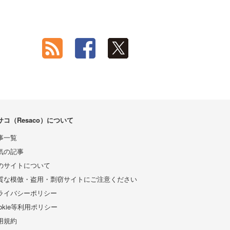
サコ（Resaco）について
事一覧
気の記事
のサイトについて
質な模倣・盗用・剽窃サイトにご注意ください
ライバシーポリシー
ookie等利用ポリシー
用規約