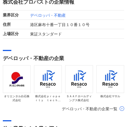
株式会社プロパストの企業情報
デベロッパ・不動産
業界区分
港区麻布十番一丁目１０番１０号
住所
東証スタンダード
上場区分
デベロッパ・不動産の企業
オリエンタル白石株
株式会社ｐｒｏｐｅ
ＳＡＡＦホールディ
株式会社マサル
式会社
ｒｔｙ ｔｅｃｈｎ
ングス株式会社
ｏｌｏｇｉｅｓ
デベロッパ・不動産の企業一覧