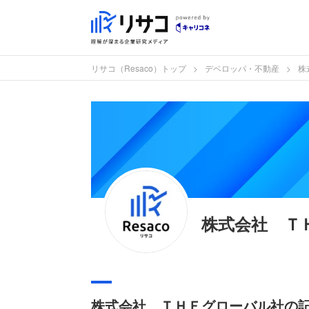
リサコ（Resaco）トップ
デベロッパ・不動産
株
株式会社 Ｔ
株式会社 ＴＨＥグローバル社の