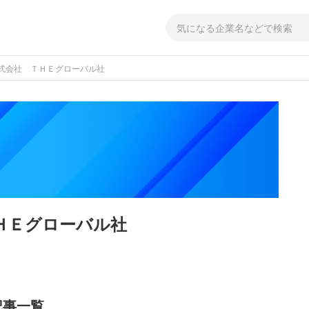
式会社 ＴＨＥグローバル社
ＨＥグローバル社
記事一覧