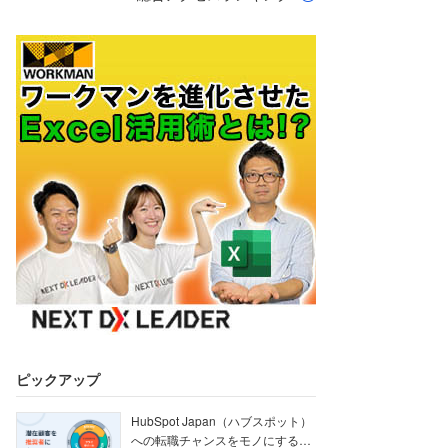
ピックアップ
HubSpot Japan（ハブスポット）
への転職チャンスをモノにする