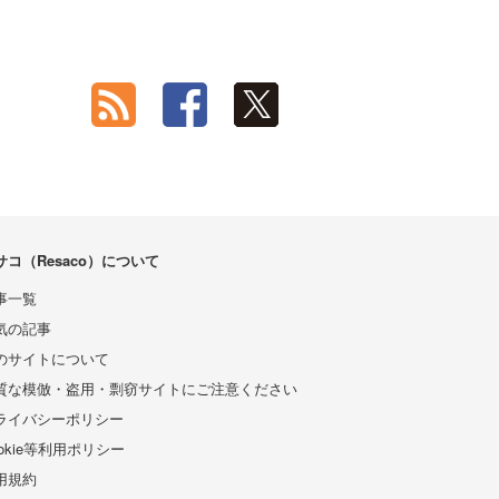
サコ（Resaco）について
事一覧
気の記事
のサイトについて
質な模倣・盗用・剽窃サイトにご注意ください
ライバシーポリシー
ookie等利用ポリシー
用規約