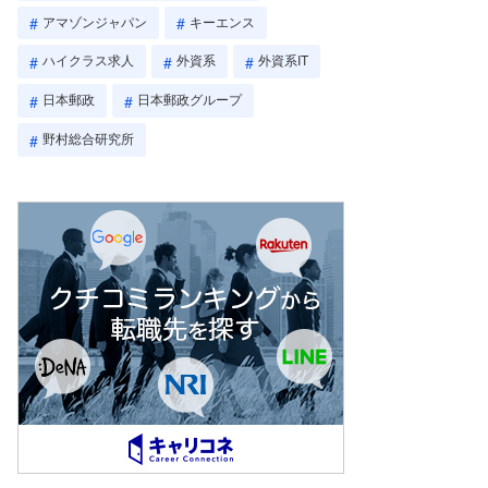
アマゾンジャパン
キーエンス
ハイクラス求人
外資系
外資系IT
日本郵政
日本郵政グループ
野村総合研究所