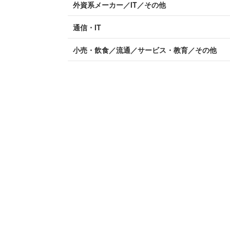
外資系メーカー／IT／その他
通信・IT
小売・飲食／流通／サービス・教育／その他