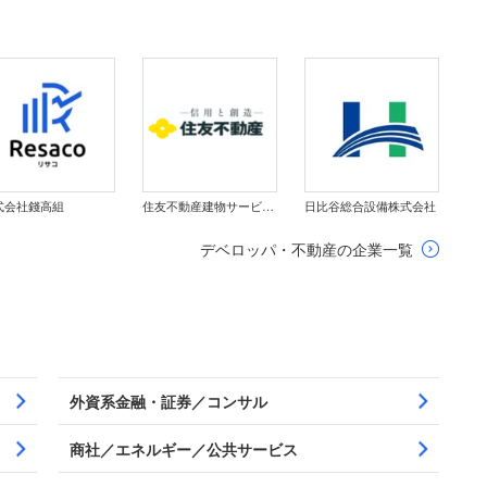
式会社錢高組
住友不動産建物サービス株式会社
日比谷総合設備株式会社
デベロッパ・不動産の企業一覧
外資系金融・証券／コンサル
商社／エネルギー／公共サービス