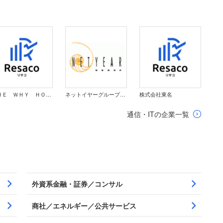
ＴＨＥ ＷＨＹ ＨＯＷ ＤＯ ＣＯＭＰＡＮＹ株式会社
ネットイヤーグループ株式会社
株式会社東名
通信・ITの企業一覧
外資系金融・証券／コンサル
商社／エネルギー／公共サービス