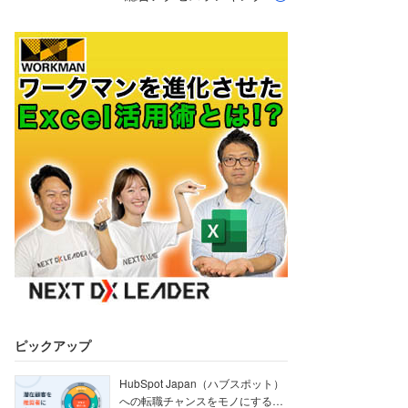
ピックアップ
HubSpot Japan（ハブスポット）
への転職チャンスをモノにする