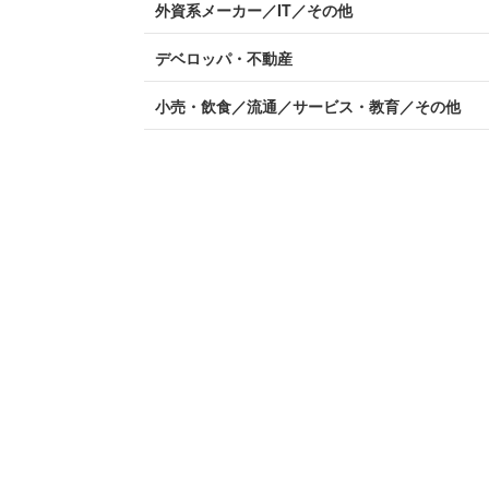
外資系メーカー／IT／その他
デベロッパ・不動産
小売・飲食／流通／サービス・教育／その他