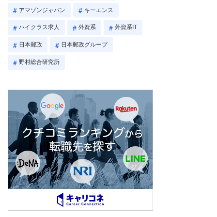
アマゾンジャパン
キーエンス
ハイクラス求人
外資系
外資系IT
日本郵政
日本郵政グループ
野村総合研究所