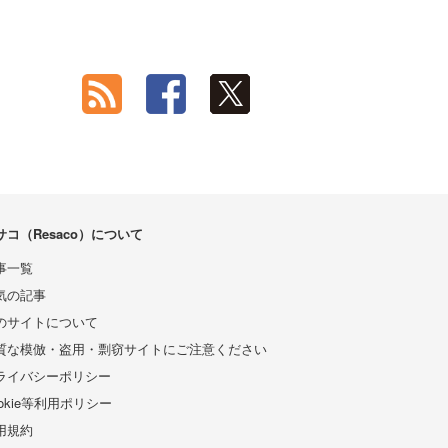
サコ（Resaco）について
事一覧
気の記事
のサイトについて
質な模倣・盗用・剽窃サイトにご注意ください
ライバシーポリシー
ookie等利用ポリシー
用規約