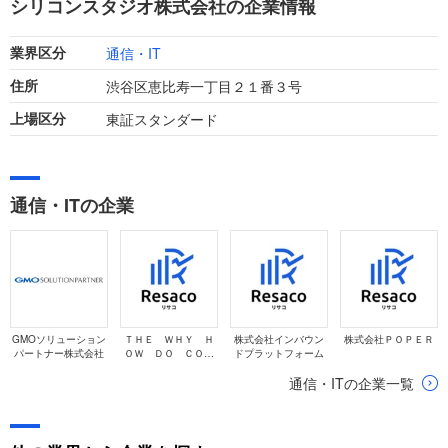
シリコンスタジオ株式会社の企業情報
ています。
通信・IT
業界区分
渋谷区恵比寿一丁目２１番３号
住所
東証スタンダード
上場区分
通信・ITの企業
GMOソリューション
ＴＨＥ ＷＨＹ Ｈ
株式会社インバウン
株式会社ＰＯＰＥＲ
パートナー株式会社
ＯＷ ＤＯ ＣＯＭ
ドプラットフォーム
ＰＡＮＹ株式会社
通信・ITの企業一覧