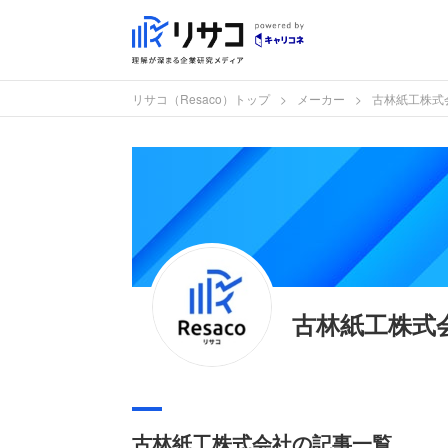
リサコ（Resaco）トップ
メーカー
古林紙工株式
古林紙工株式
古林紙工株式会社の記事一覧