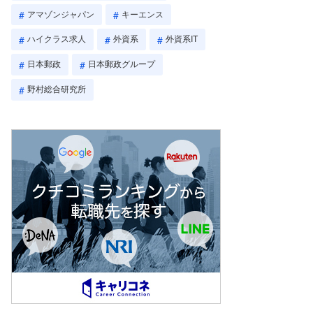
アマゾンジャパン
キーエンス
ハイクラス求人
外資系
外資系IT
日本郵政
日本郵政グループ
野村総合研究所