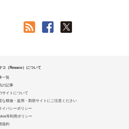
サコ（Resaco）について
事一覧
気の記事
のサイトについて
質な模倣・盗用・剽窃サイトにご注意ください
ライバシーポリシー
ookie等利用ポリシー
用規約