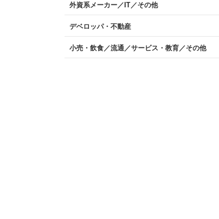
外資系メーカー／IT／その他
デベロッパ・不動産
小売・飲食／流通／サービス・教育／その他