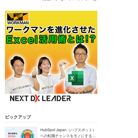
ピックアップ
HubSpot Japan（ハブスポット）
への転職チャンスをモノにする