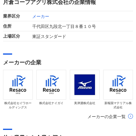
片倉コープアグリ株式会社の企業情報
メーカー
業界区分
千代田区九段北一丁目８番１０号
住所
東証スタンダード
上場区分
メーカーの企業
株式会社セイワホー
株式会社ナイガイ
美津濃株式会社
新報国マテリアル株
ルディングス
式会社
メーカーの企業一覧