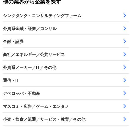
他の業界から企業を探す
シンクタンク・コンサルティングファーム
外資系金融・証券／コンサル
金融・証券
商社／エネルギー／公共サービス
外資系メーカー／IT／その他
通信・IT
デベロッパ・不動産
マスコミ・広告／ゲーム・エンタメ
小売・飲食／流通／サービス・教育／その他