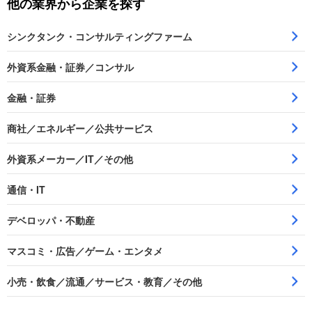
他の業界から企業を探す
シンクタンク・コンサルティングファーム
外資系金融・証券／コンサル
金融・証券
商社／エネルギー／公共サービス
外資系メーカー／IT／その他
通信・IT
デベロッパ・不動産
マスコミ・広告／ゲーム・エンタメ
小売・飲食／流通／サービス・教育／その他