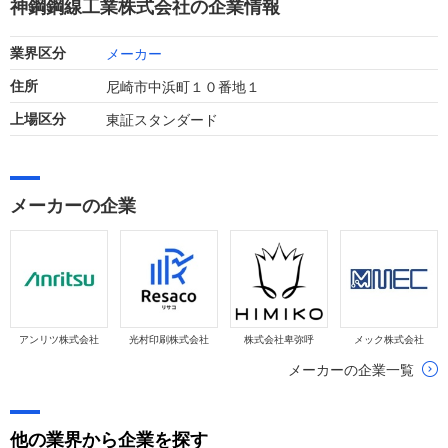
神鋼鋼線工業株式会社の企業情報
のトレンドとなっています。
メーカー
業界区分
尼崎市中浜町１０番地１
住所
東証スタンダード
上場区分
メーカーの企業
アンリツ株式会社
光村印刷株式会社
株式会社卑弥呼
メック株式会社
メーカーの企業一覧
他の業界から企業を探す