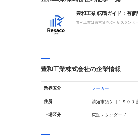
豊和工業 転職ガイド：有
豊和工業は東京証券取引所スタンダ
売を主力とします。2026年3月期は
需要増で好調でしたが、工作機械関
豊和工業株式会社の企業情報
メーカー
業界区分
清須市須ケ口１９００
住所
東証スタンダード
上場区分