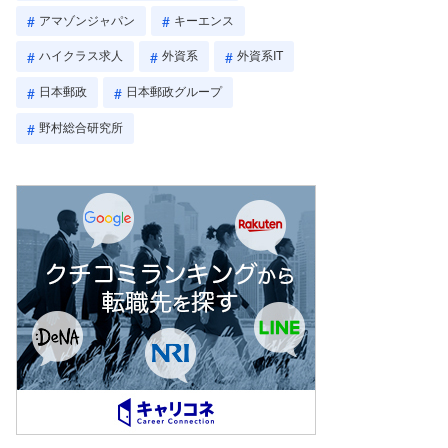
アマゾンジャパン
キーエンス
ハイクラス求人
外資系
外資系IT
日本郵政
日本郵政グループ
野村総合研究所