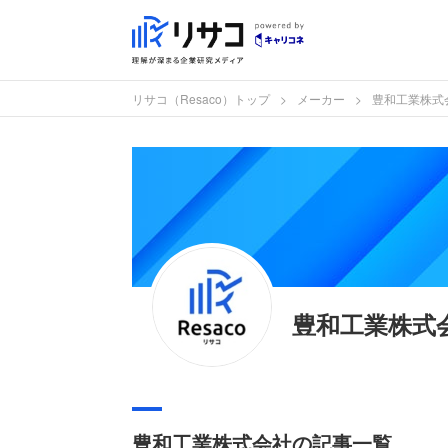
リサコ（Resaco）トップ
メーカー
豊和工業株式
豊和工業株式
豊和工業株式会社の記事一覧