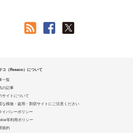
サコ（Resaco）について
事一覧
気の記事
のサイトについて
質な模倣・盗用・剽窃サイトにご注意ください
ライバシーポリシー
ookie等利用ポリシー
用規約