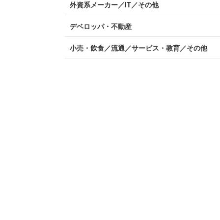
外資系メーカー／IT／その他
デベロッパ・不動産
小売・飲食／流通／サービス・教育／その他