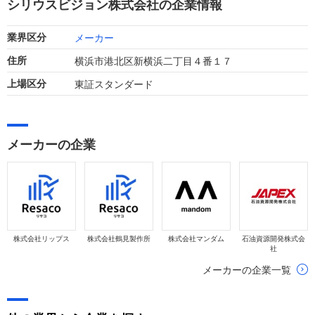
シリウスビジョン株式会社の企業情報
状況にあります。
メーカー
業界区分
横浜市港北区新横浜二丁目４番１７
住所
東証スタンダード
上場区分
メーカーの企業
株式会社リップス
株式会社鶴見製作所
株式会社マンダム
石油資源開発株式会
社
メーカーの企業一覧