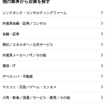
他の業界から企業を探す
シンクタンク・コンサルティングファーム
外資系金融・証券／コンサル
金融・証券
商社／エネルギー／公共サービス
外資系メーカー／IT／その他
通信・IT
デベロッパ・不動産
マスコミ・広告／ゲーム・エンタメ
小売・飲食／流通／サービス・教育／その他