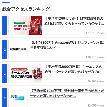
総合アクセスランキング
【平均年収864.4万円】日本郵政社員の
給料は実際いくらもらっているのか？...
1
177,613 views
【L5で1100万】Amazon/AWS ジョブレベル別に
見る年収額はいく...
2
136,116 views
【平均年収2000万円超】キーエンスの
給与・ボーナスが高いのはなぜなのか
3
90,863 views
【平均年収1232万円】野村総合研究所の給与・ボ
ーナスが高いのはなぜなのか...
4
82,052 views