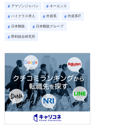
アマゾンジャパン
キーエンス
ハイクラス求人
外資系
外資系IT
日本郵政
日本郵政グループ
野村総合研究所