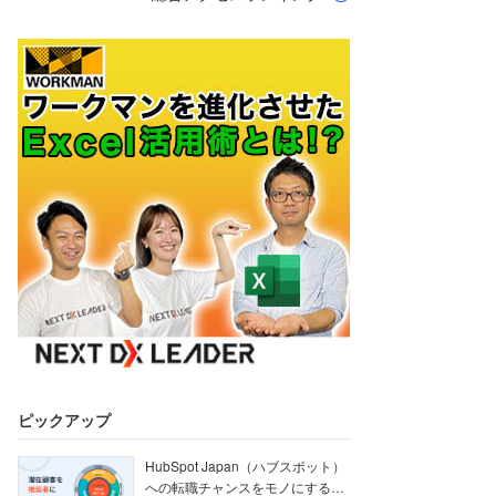
ピックアップ
HubSpot Japan（ハブスポット）
への転職チャンスをモノにする