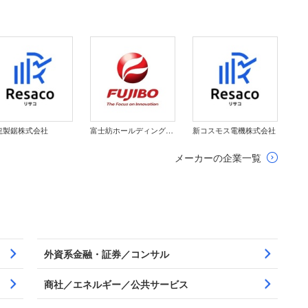
龍製鋸株式会社
富士紡ホールディングス株式会社
新コスモス電機株式会社
メーカーの企業一覧
外資系金融・証券／コンサル
商社／エネルギー／公共サービス