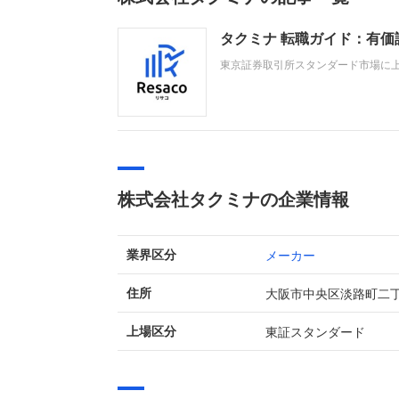
タクミナ 転職ガイド：有
東京証券取引所スタンダード市場に
主力事業として展開しています。最
に推移し、売上高および各段階利益
株式会社タクミナの企業情報
メーカー
業界区分
大阪市中央区淡路町二
住所
東証スタンダード
上場区分