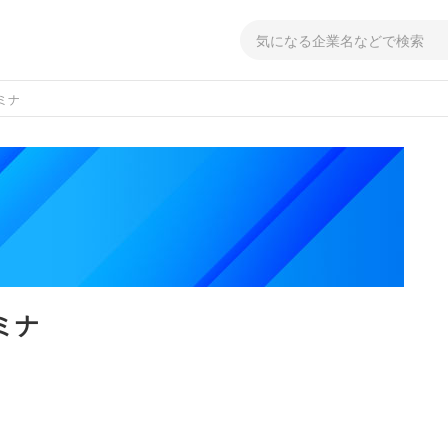
ミナ
ミナ