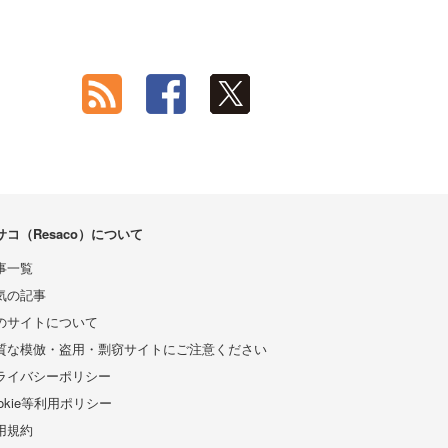
サコ（Resaco）について
事一覧
気の記事
のサイトについて
質な模倣・盗用・剽窃サイトにご注意ください
ライバシーポリシー
ookie等利用ポリシー
用規約