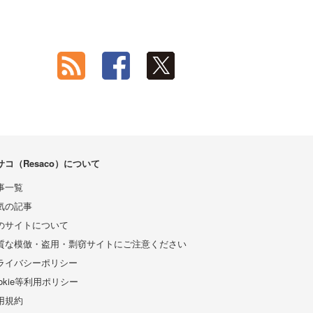
サコ（Resaco）について
事一覧
気の記事
のサイトについて
質な模倣・盗用・剽窃サイトにご注意ください
ライバシーポリシー
ookie等利用ポリシー
用規約