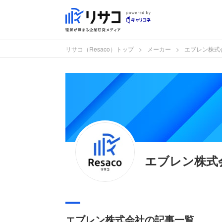
リサコ（Resaco）トップ
メーカー
エブレン株式
エブレン株式
エブレン株式会社の記事一覧