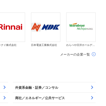
ンナイ株式会社
日本電波工業株式会社
わらべや日洋ホールディングス株式会社
メーカーの企業一覧
外資系金融・証券／コンサル
商社／エネルギー／公共サービス