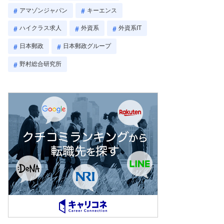
アマゾンジャパン
キーエンス
ハイクラス求人
外資系
外資系IT
日本郵政
日本郵政グループ
野村総合研究所