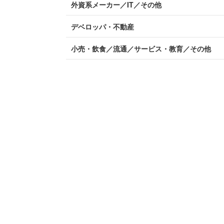
外資系メーカー／IT／その他
デベロッパ・不動産
小売・飲食／流通／サービス・教育／その他