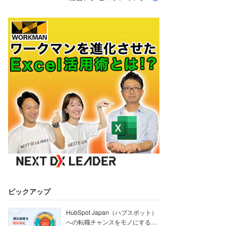
ピックアップ
HubSpot Japan（ハブスポット）
への転職チャンスをモノにする