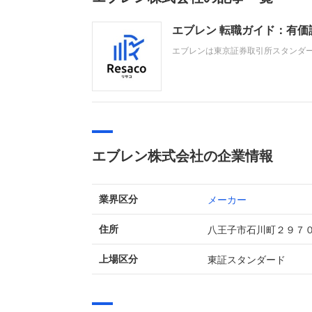
エブレン 転職ガイド：有
エブレンは東京証券取引所スタンダ
テムラックなどの設計・製造・販売
嫁の進展等により営業利益、経常利
エブレン株式会社の企業情報
メーカー
業界区分
八王子市石川町２９７
住所
東証スタンダード
上場区分