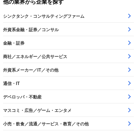
他の業界から企業を探す
シンクタンク・コンサルティングファーム
外資系金融・証券／コンサル
金融・証券
商社／エネルギー／公共サービス
外資系メーカー／IT／その他
通信・IT
デベロッパ・不動産
マスコミ・広告／ゲーム・エンタメ
小売・飲食／流通／サービス・教育／その他