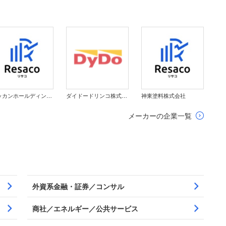
ホッカンホールディングス株式会社
ダイドードリンコ株式会社
神東塗料株式会社
メーカーの企業一覧
外資系金融・証券／コンサル
商社／エネルギー／公共サービス