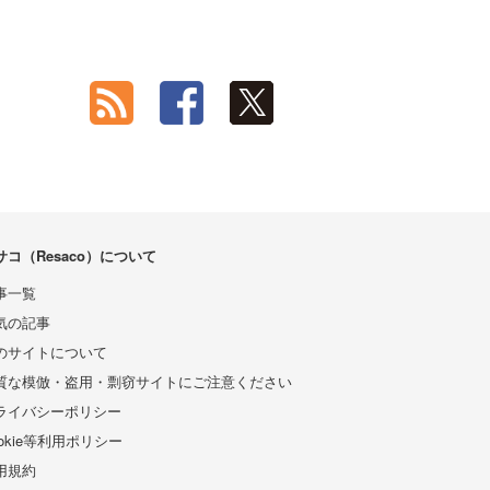
サコ（Resaco）について
事一覧
気の記事
のサイトについて
質な模倣・盗用・剽窃サイトにご注意ください
ライバシーポリシー
ookie等利用ポリシー
用規約