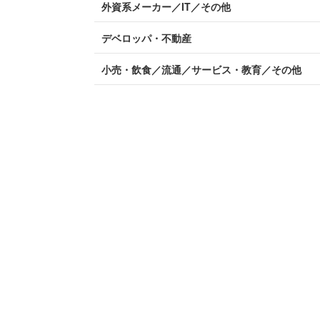
外資系メーカー／IT／その他
デベロッパ・不動産
小売・飲食／流通／サービス・教育／その他