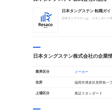
日本タングステン 転職ガ
日本タングステンは、スタンダード
の業績では、医療関連部材や半導体
の、産業用機器・部品市場における
ます。
日本タングステン株式会社の企業
メーカー
業界区分
福岡市博多区美野島一
住所
東証スタンダード
上場区分