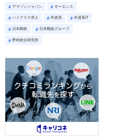
アマゾンジャパン
キーエンス
ハイクラス求人
外資系
外資系IT
日本郵政
日本郵政グループ
野村総合研究所