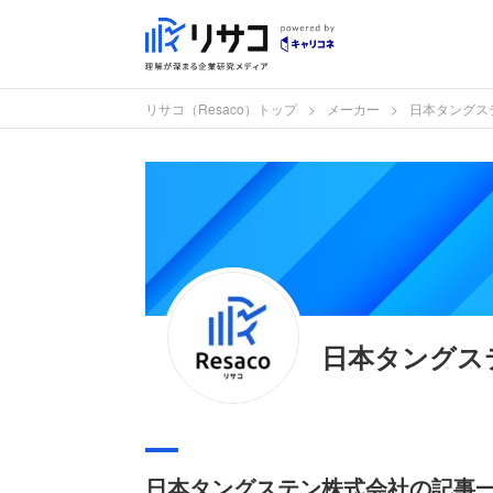
リサコ（Resaco）トップ
メーカー
日本タングス
日本タングス
日本タングステン株式会社の記事