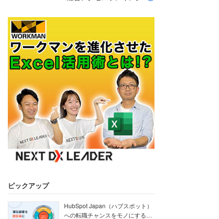
ピックアップ
HubSpot Japan（ハブスポット）
への転職チャンスをモノにする