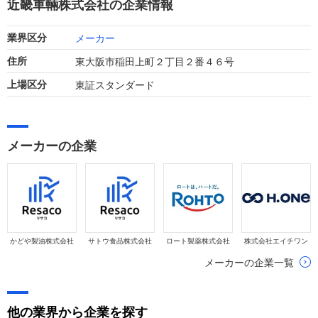
近畿車輛株式会社の企業情報
ています。
メーカー
業界区分
東大阪市稲田上町２丁目２番４６号
住所
東証スタンダード
上場区分
メーカーの企業
かどや製油株式会社
サトウ食品株式会社
ロート製薬株式会社
株式会社エイチワン
メーカーの企業一覧
他の業界から企業を探す