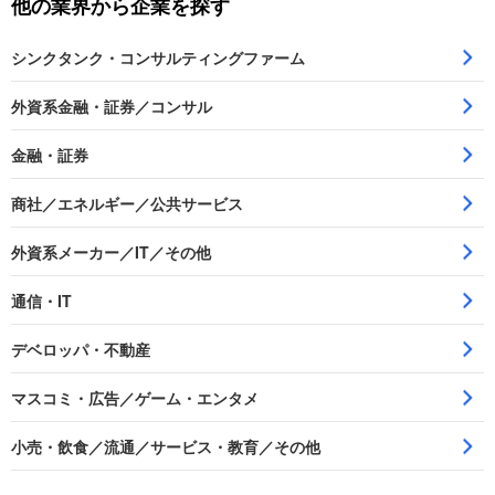
他の業界から企業を探す
シンクタンク・コンサルティングファーム
外資系金融・証券／コンサル
金融・証券
商社／エネルギー／公共サービス
外資系メーカー／IT／その他
通信・IT
デベロッパ・不動産
マスコミ・広告／ゲーム・エンタメ
小売・飲食／流通／サービス・教育／その他