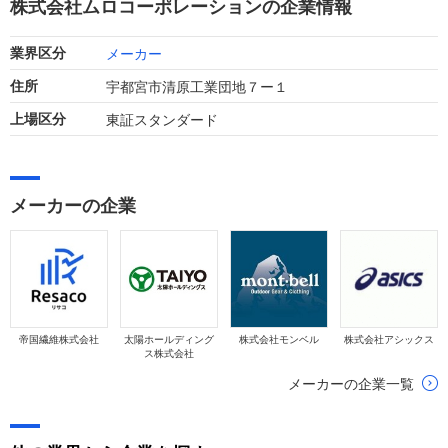
株式会社ムロコーポレーションの企業情報
を達成しました。
メーカー
業界区分
宇都宮市清原工業団地７ー１
住所
東証スタンダード
上場区分
メーカーの企業
帝国繊維株式会社
太陽ホールディング
株式会社モンベル
株式会社アシックス
ス株式会社
メーカーの企業一覧