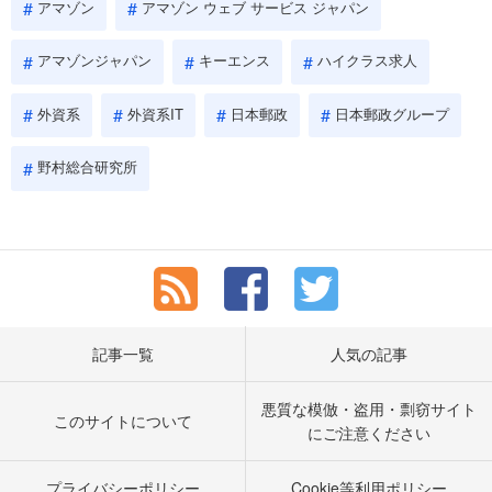
アマゾン
アマゾン ウェブ サービス ジャパン
アマゾンジャパン
キーエンス
ハイクラス求人
外資系
外資系IT
日本郵政
日本郵政グループ
野村総合研究所
記事一覧
人気の記事
悪質な模倣・盗用・剽窃サイト
このサイトについて
にご注意ください
プライバシーポリシー
Cookie等利用ポリシー