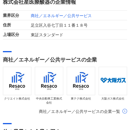
株式会社星医療酸器の企業情報
っています。
商社／エネルギー／公共サービス
業界区分
足立区入谷七丁目１１番１８号
住所
東証スタンダード
上場区分
商社／エネルギー／公共サービスの企業
クリエイト株式会社
中央自動車工業株式
東テク株式会社
大阪ガス株式会社
会社
商社／エネルギー／公共サービスの企業一覧