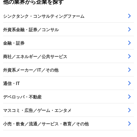
他の業界から企業を探す
シンクタンク・コンサルティングファーム
外資系金融・証券／コンサル
金融・証券
商社／エネルギー／公共サービス
外資系メーカー／IT／その他
通信・IT
デベロッパ・不動産
マスコミ・広告／ゲーム・エンタメ
小売・飲食／流通／サービス・教育／その他