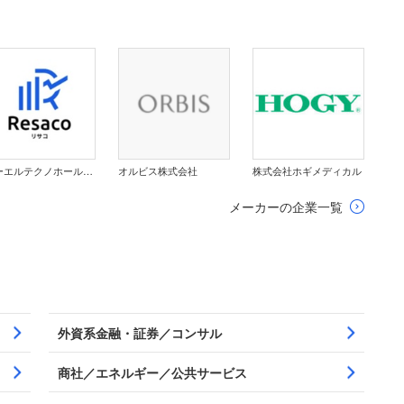
ジーエルテクノホールディングス株式会社
オルビス株式会社
株式会社ホギメディカル
メーカーの企業一覧
外資系金融・証券／コンサル
商社／エネルギー／公共サービス