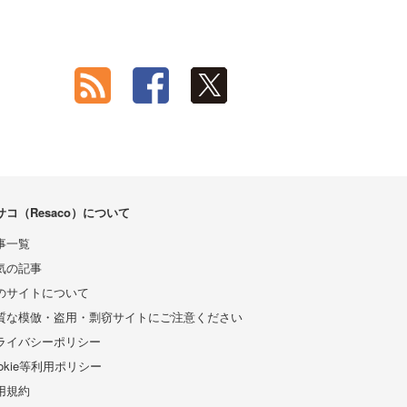
サコ（Resaco）について
事一覧
気の記事
のサイトについて
質な模倣・盗用・剽窃サイトにご注意ください
ライバシーポリシー
ookie等利用ポリシー
用規約