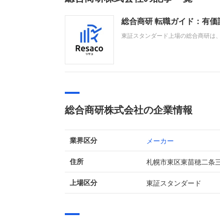
総合商研 転職ガイド：有
東証スタンダード上場の総合商研は、
ュニケーション企業です。直近の業
により増収増益（売上高162億円、経
総合商研株式会社の企業情報
メーカー
業界区分
札幌市東区東苗穂二条
住所
東証スタンダード
上場区分