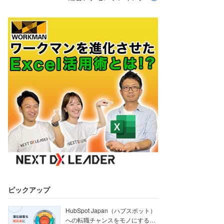
ピックアップ
HubSpot Japan（ハブスポット）
への転職チャンスをモノにする