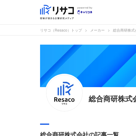
リサコ（Resaco）トップ
メーカー
総合商研株式
総合商研株式
総合商研株式会社の記事一覧