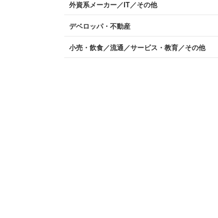
外資系メーカー／IT／その他
デベロッパ・不動産
小売・飲食／流通／サービス・教育／その他