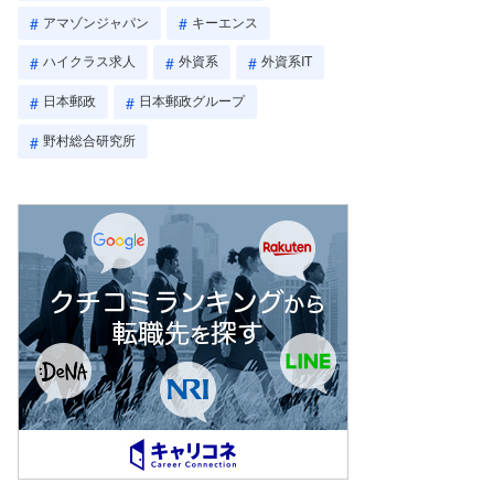
アマゾンジャパン
キーエンス
ハイクラス求人
外資系
外資系IT
日本郵政
日本郵政グループ
野村総合研究所