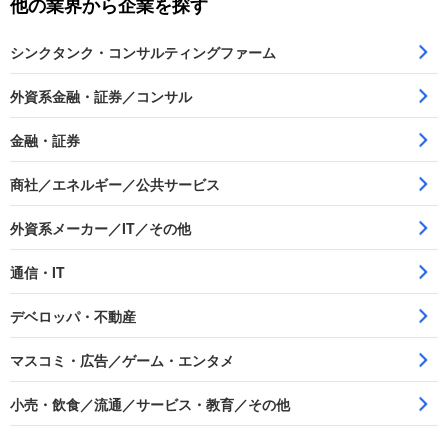
他の業界から企業を探す
シンクタンク・コンサルティングファーム
外資系金融・証券／コンサル
金融・証券
商社／エネルギー／公共サービス
外資系メーカー／IT／その他
通信・IT
デベロッパ・不動産
マスコミ・広告／ゲーム・エンタメ
小売・飲食／流通／サービス・教育／その他