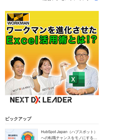
ピックアップ
HubSpot Japan（ハブスポット）
への転職チャンスをモノにする