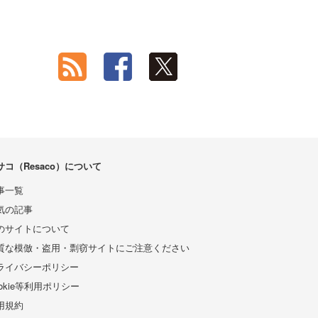
サコ（Resaco）について
事一覧
気の記事
のサイトについて
質な模倣・盗用・剽窃サイトにご注意ください
ライバシーポリシー
ookie等利用ポリシー
用規約