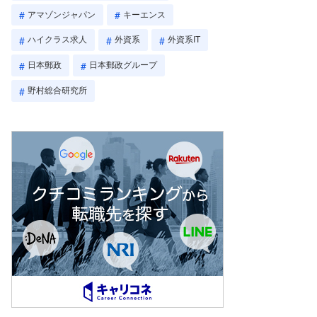
アマゾンジャパン
キーエンス
ハイクラス求人
外資系
外資系IT
日本郵政
日本郵政グループ
野村総合研究所