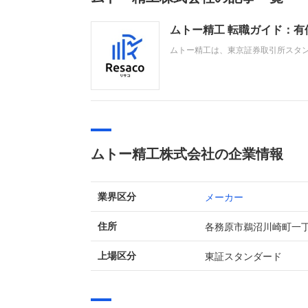
ムトー精工 転職ガイド：
ムトー精工は、東京証券取引所スタ
及び金型の製造を行うプラスチック
注増や経費削減策が奏功し、売上高2
ムトー精工株式会社の企業情報
メーカー
業界区分
各務原市鵜沼川崎町一
住所
東証スタンダード
上場区分