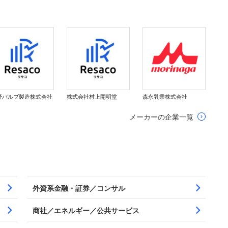
野バルブ製造株式会社
株式会社村上開明堂
森永乳業株式会社
メーカーの企業一覧
外資系金融・証券／コンサル
商社／エネルギー／公共サービス