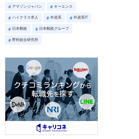
アマゾンジャパン
キーエンス
ハイクラス求人
外資系
外資系IT
日本郵政
日本郵政グループ
野村総合研究所