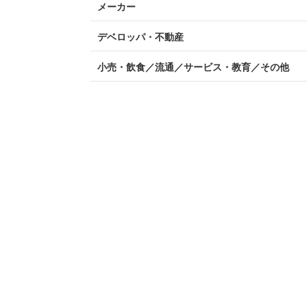
メーカー
デベロッパ・不動産
小売・飲食／流通／サービス・教育／その他