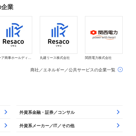
の企業
コーア商事ホールディングス株式会社
丸建リース株式会社
関西電力株式会社
商社／エネルギー／公共サービスの企業一覧
外資系金融・証券／コンサル
外資系メーカー／IT／その他