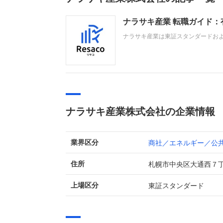
ナラサキ産業 転職ガイド
ナラサキ産業は東証スタンダードお
の関連事業を幅広く展開し、生産財
績は、各事業の底堅い需要を背景に
ナラサキ産業株式会社の企業情報
商社／エネルギー／公
業界区分
札幌市中央区大通西７
住所
東証スタンダード
上場区分