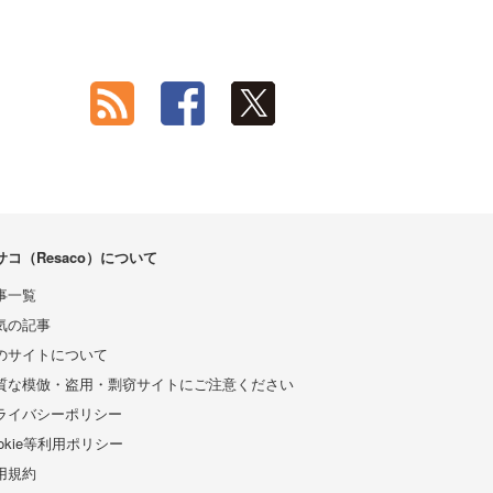
サコ（Resaco）について
事一覧
気の記事
のサイトについて
質な模倣・盗用・剽窃サイトにご注意ください
ライバシーポリシー
ookie等利用ポリシー
用規約