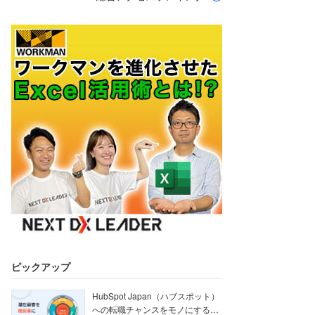
ピックアップ
HubSpot Japan（ハブスポット）
への転職チャンスをモノにする