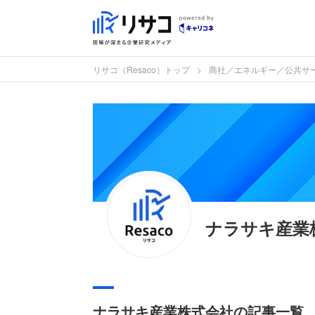
リサコ（Resaco）トップ
商社／エネルギー／公共サ
ナラサキ産業
ナラサキ産業株式会社の記事一覧