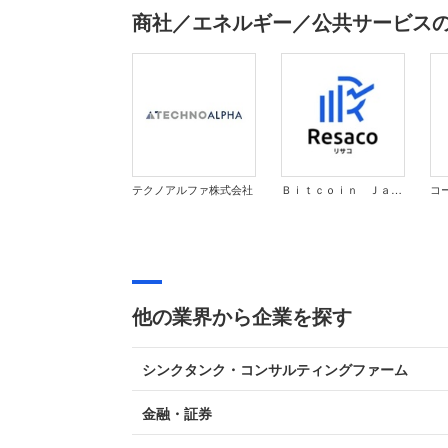
商社／エネルギー／公共サービス
テクノアルファ株式会社
Ｂｉｔｃｏｉｎ Ｊａｐａｎ株式会社
他の業界から企業を探す
シンクタンク・コンサルティングファーム
金融・証券