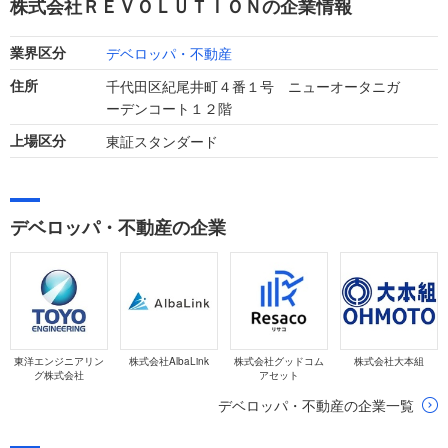
株式会社ＲＥＶＯＬＵＴＩＯＮの企業情報
デベロッパ・不動産
業界区分
千代田区紀尾井町４番１号 ニューオータニガ
住所
ーデンコート１２階
東証スタンダード
上場区分
デベロッパ・不動産の企業
東洋エンジニアリン
株式会社AlbaLink
株式会社グッドコム
株式会社大本組
グ株式会社
アセット
デベロッパ・不動産の企業一覧