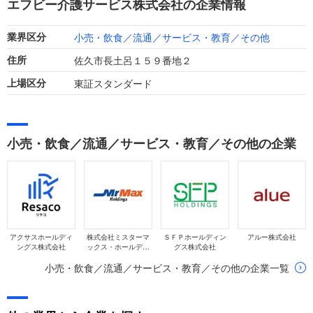
エフビー介護サービス株式会社の企業情報
います。
小売・飲食／流通／サービス・教育／その他
業界区分
佐久市長土呂１５９番地２
住所
東証スタンダード
上場区分
小売・飲食／流通／サービス・教育／その他の企業
アクサスホールディ
株式会社ミスターマ
ＳＦＰホールディン
アルー株式会社
ングス株式会社
ックス・ホールディ
グス株式会社
ングス
小売・飲食／流通／サービス・教育／その他の企業一覧