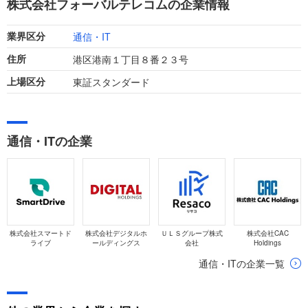
株式会社フォーバルテレコムの企業情報
の向上に努めています。
通信・IT
業界区分
港区港南１丁目８番２３号
住所
東証スタンダード
上場区分
通信・ITの企業
株式会社スマートド
株式会社デジタルホ
ＵＬＳグループ株式
株式会社CAC
ライブ
ールディングス
会社
Holdings
通信・ITの企業一覧