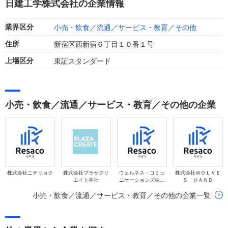
日建工学株式会社の企業情報
小売・飲食／流通／サービス・教育／その他
業界区分
新宿区西新宿６丁目１０番１号
住所
東証スタンダード
上場区分
小売・飲食／流通／サービス・教育／その他の企業
株式会社ニチリョク
株式会社プラザクリ
ウェルネス・コミュ
株式会社ＷＯＬＶＥ
エイト本社
ニケーションズ株式
Ｓ ＨＡＮＤ
会社
小売・飲食／流通／サービス・教育／その他の企業一覧