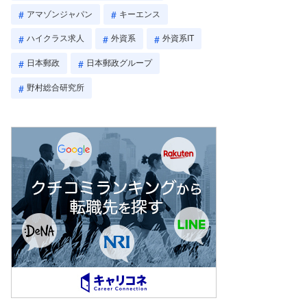
アマゾンジャパン
キーエンス
ハイクラス求人
外資系
外資系IT
日本郵政
日本郵政グループ
野村総合研究所