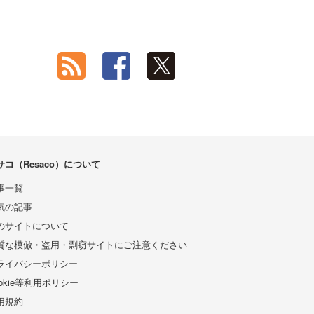
サコ（Resaco）について
事一覧
気の記事
のサイトについて
質な模倣・盗用・剽窃サイトにご注意ください
ライバシーポリシー
ookie等利用ポリシー
用規約