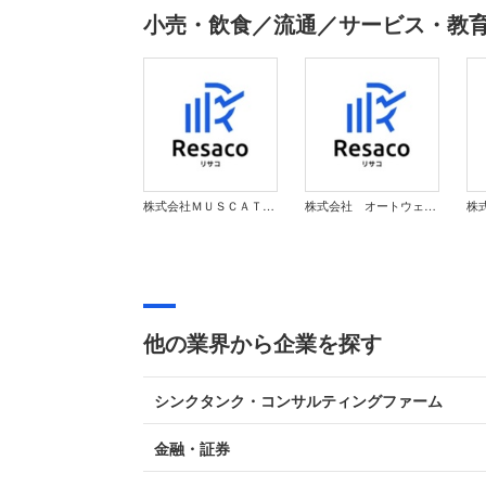
小売・飲食／流通／サービス・教
株式会社ＭＵＳＣＡＴ ＧＲＯＵＰ
株式会社 オートウェーブ
他の業界から企業を探す
シンクタンク・コンサルティングファーム
金融・証券