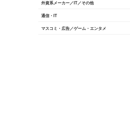
外資系メーカー／IT／その他
通信・IT
マスコミ・広告／ゲーム・エンタメ