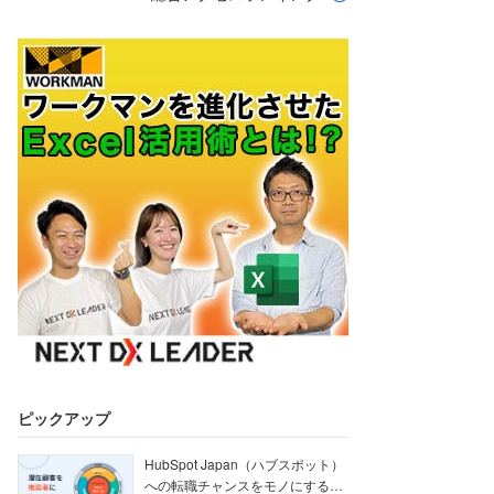
ピックアップ
HubSpot Japan（ハブスポット）
への転職チャンスをモノにする