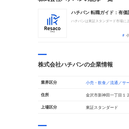
ハチバン 転職ガイド：有
ハチバンは東証スタンダード市場に
などの海外事業、外販事業を展開す
成したものの、従業員の給与手当や
株式会社ハチバンの企業情報
小売・飲食／流通／サ
業界区分
金沢市新神田一丁目１
住所
東証スタンダード
上場区分