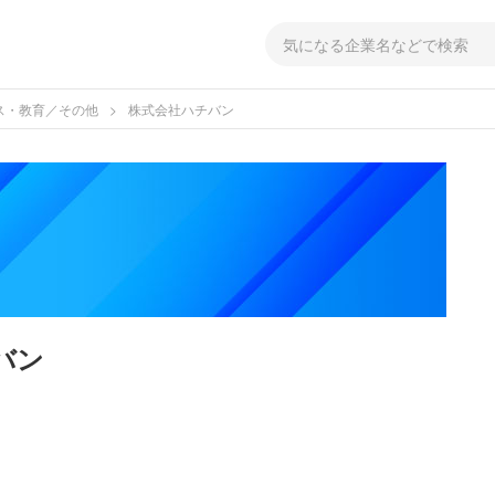
ス・教育／その他
株式会社ハチバン
バン