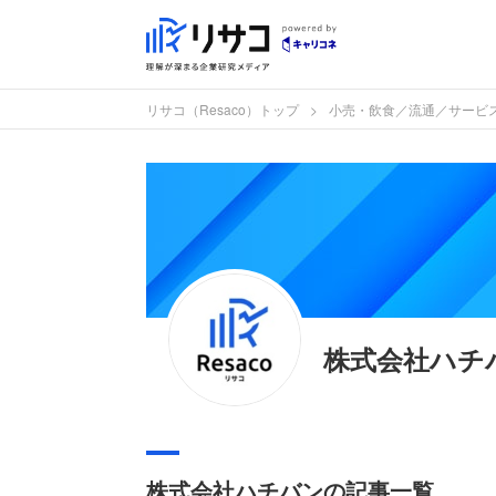
リサコ（Resaco）トップ
小売・飲食／流通／サービ
株式会社ハチ
株式会社ハチバンの記事一覧