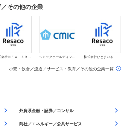
育／その他の企業
株式会社ＮＥＷ ＡＲＴ ＨＯＬＤＩＮＧＳ
シミックホールディングス株式会社
株式会社ひとまいる
小売・飲食／流通／サービス・教育／その他の企業一覧
外資系金融・証券／コンサル
商社／エネルギー／公共サービス