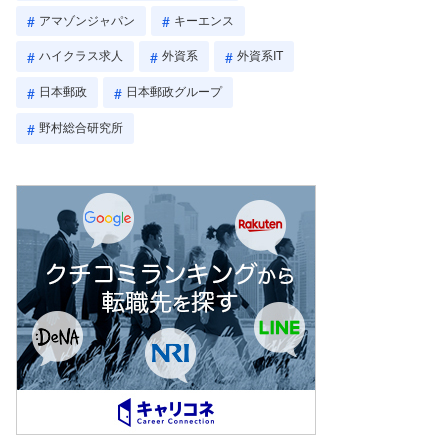
アマゾンジャパン
キーエンス
ハイクラス求人
外資系
外資系IT
日本郵政
日本郵政グループ
野村総合研究所