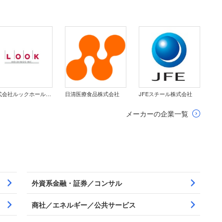
株式会社ルックホールディングス
日清医療食品株式会社
JFEスチール株式会社
メーカーの企業一覧
外資系金融・証券／コンサル
商社／エネルギー／公共サービス