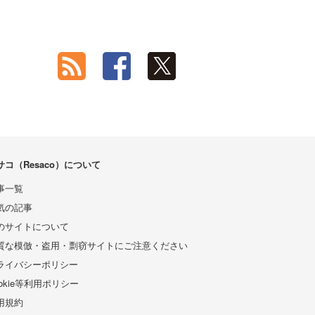
サコ（Resaco）について
事一覧
気の記事
のサイトについて
質な模倣・盗用・剽窃サイトにご注意ください
ライバシーポリシー
ookie等利用ポリシー
用規約