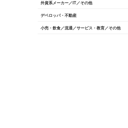
外資系メーカー／IT／その他
デベロッパ・不動産
小売・飲食／流通／サービス・教育／その他