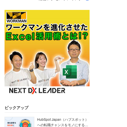
ピックアップ
HubSpot Japan（ハブスポット）
への転職チャンスをモノにする