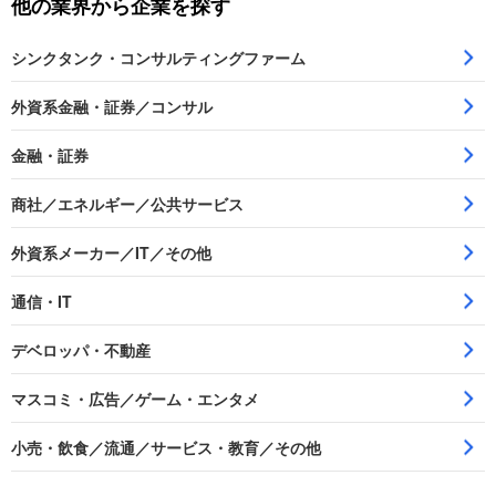
他の業界から企業を探す
シンクタンク・コンサルティングファーム
外資系金融・証券／コンサル
金融・証券
商社／エネルギー／公共サービス
外資系メーカー／IT／その他
通信・IT
デベロッパ・不動産
マスコミ・広告／ゲーム・エンタメ
小売・飲食／流通／サービス・教育／その他