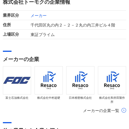
株式会社トーモクの企業情報
す。
メーカー
業界区分
千代田区丸の内２－２－２丸の内三井ビル４階
住所
東証プライム
上場区分
メーカーの企業
富士石油株式会社
株式会社中村超硬
日本精密株式会社
株式会社和井田製作
所
メーカーの企業一覧