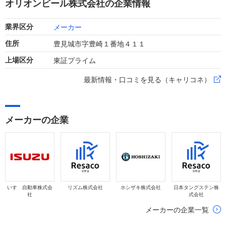
オリオンビール株式会社の企業情報
メーカー
業界区分
豊見城市字豊崎１番地４１１
住所
東証プライム
上場区分
最新情報・口コミを見る（キャリコネ）
メーカーの企業
いすゞ自動車株式会
リズム株式会社
ホシザキ株式会社
日本タングステン株
社
式会社
メーカーの企業一覧