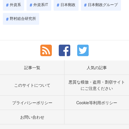
外資系
外資系IT
日本郵政
日本郵政グループ
野村総合研究所
記事一覧
人気の記事
悪質な模倣・盗用・剽窃サイト
このサイトについて
にご注意ください
プライバシーポリシー
Cookie等利用ポリシー
お問い合わせ