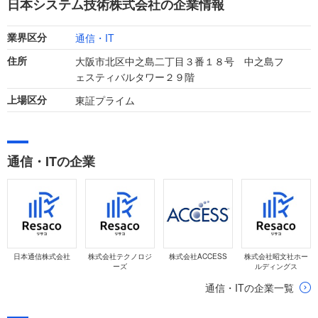
日本システム技術株式会社の企業情報
ています。
通信・IT
業界区分
大阪市北区中之島二丁目３番１８号 中之島フ
住所
ェスティバルタワー２９階
東証プライム
上場区分
通信・ITの企業
日本通信株式会社
株式会社テクノロジ
株式会社ACCESS
株式会社昭文社ホー
ーズ
ルディングス
通信・ITの企業一覧