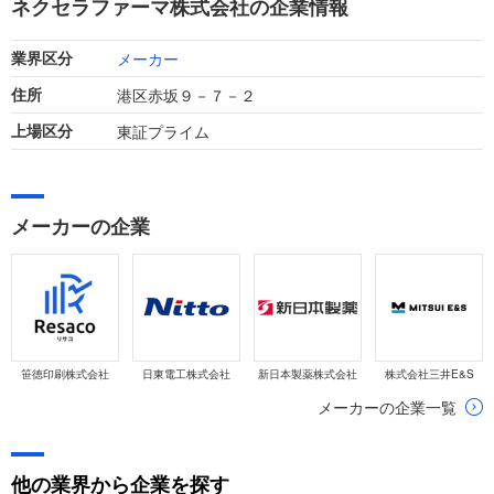
ネクセラファーマ株式会社の企業情報
幅が拡大しました。
メーカー
業界区分
港区赤坂９－７－２
住所
東証プライム
上場区分
メーカーの企業
笹徳印刷株式会社
日東電工株式会社
新日本製薬株式会社
株式会社三井E&S
メーカーの企業一覧
他の業界から企業を探す