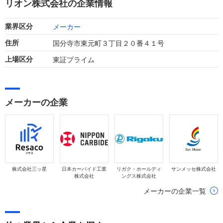
リオン株式会社の企業情報
新しています。
メーカー
業界区分
国分寺市東元町３丁目２０番４１号
住所
東証プライム
上場区分
メーカーの企業
株式会社三ッ星
日本カーバイド工業
リガク・ホールディ
サンメッセ株式会社
株式会社
ングス株式会社
メーカーの企業一覧