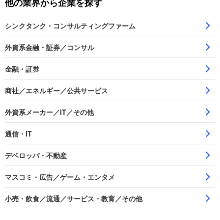
他の業界から企業を探す
シンクタンク・コンサルティングファーム
外資系金融・証券／コンサル
金融・証券
商社／エネルギー／公共サービス
外資系メーカー／IT／その他
通信・IT
デベロッパ・不動産
マスコミ・広告／ゲーム・エンタメ
小売・飲食／流通／サービス・教育／その他