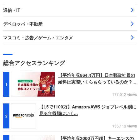
通信・IT
デベロッパ・不動産
マスコミ・広告／ゲーム・エンタメ
総合アクセスランキング
【平均年収864.4万円】日本郵政社員の
給料は実際いくらもらっているのか？...
1
177,612 views
【L5で1100万】Amazon/AWS ジョブレベル別に
見る年収額はいく...
2
136,113 views
【平均年収2000万円超】キーエンスの