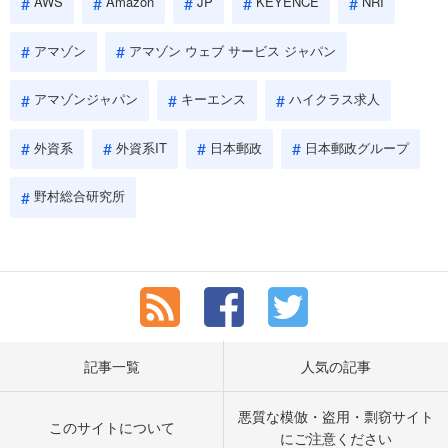
AWS
Amazon
JP
KEYENCE
NRI
アマゾン
アマゾン ウェブ サービス ジャパン
アマゾンジャパン
キーエンス
ハイクラス求人
外資系
外資系IT
日本郵政
日本郵政グループ
野村総合研究所
記事一覧
人気の記事
悪質な模倣・盗用・剽窃サイト
このサイトについて
にご注意ください