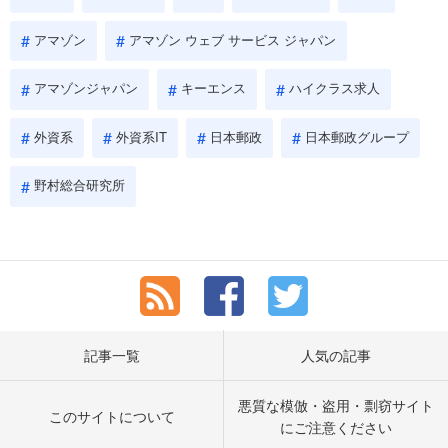
アマゾン
アマゾン ウェブ サービス ジャパン
アマゾンジャパン
キーエンス
ハイクラス求人
外資系
外資系IT
日本郵政
日本郵政グループ
野村総合研究所
記事一覧
人気の記事
悪質な模倣・盗用・剽窃サイト
このサイトについて
にご注意ください