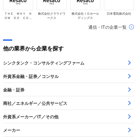
ＴＨＥ ＷＨＹ Ｈ
株式会社クラウドワ
株式会社ＩＤホール
日本電気株式会社
ＯＷ ＤＯ ＣＯＭ
ークス
ディングス
ＰＡＮＹ株式会社
通信・ITの企業一覧
他の業界から企業を探す
シンクタンク・コンサルティングファーム
外資系金融・証券／コンサル
金融・証券
商社／エネルギー／公共サービス
外資系メーカー／IT／その他
メーカー