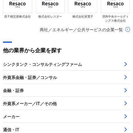
高千穂交易株式会社
株式会社レスター
株式会社栄電子
清和中央ホールディ
ングス株式会社
商社／エネルギー／公共サービスの企業一覧
他の業界から企業を探す
シンクタンク・コンサルティングファーム
外資系金融・証券／コンサル
金融・証券
外資系メーカー／IT／その他
メーカー
通信・IT