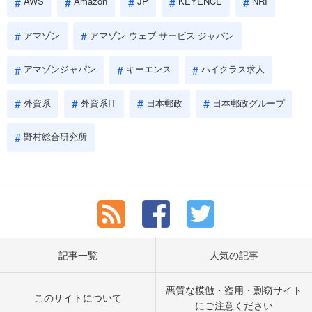
AWS
Amazon
JP
KEYENCE
NRI
アマゾン
アマゾン ウェブ サービス ジャパン
アマゾンジャパン
キーエンス
ハイクラス求人
外資系
外資系IT
日本郵政
日本郵政グループ
野村総合研究所
記事一覧
人気の記事
悪質な模倣・盗用・剽窃サイト
このサイトについて
にご注意ください